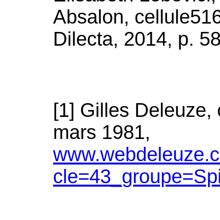
Absalon, cellule516
Dilecta, 2014, p. 58
[1] Gilles Deleuze,
mars 1981,
www.webdeleuze.c
cle=43_groupe=Sp