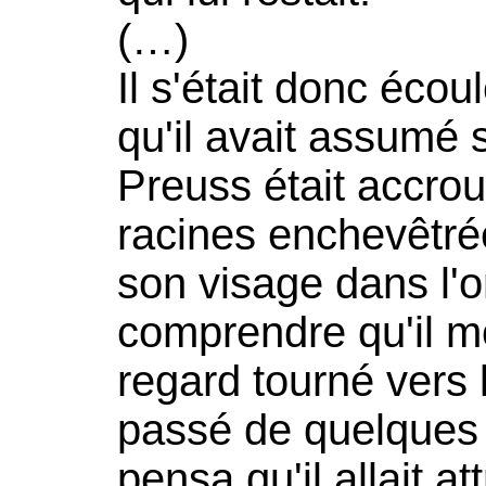
(…)
Il s'était donc écou
qu'il avait assumé
Preuss était accro
racines enchevêtré
son visage dans l'o
comprendre qu'il mo
regard tourné vers l'
passé de quelques
pensa qu'il allait 