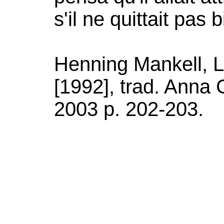
s'il ne quittait pas 
Henning Mankell, L
[1992], trad. Anna 
2003 p. 202-203.