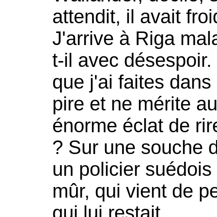
attendit, il avait fr
J'arrive à Riga ma
t-il avec désespoir.
que j'ai faites dans 
pire et ne mérite a
énorme éclat de rir
? Sur une souche de
un policier suédois
mûr, qui vient de p
qui lui restait.