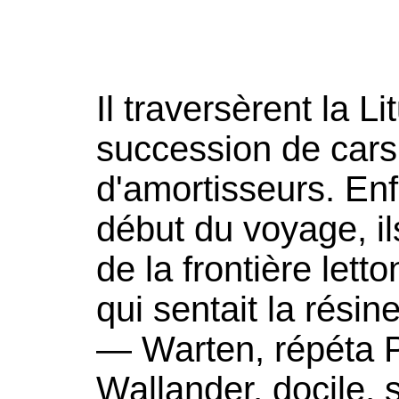
Il traversèrent la L
succession de cars,
d'amortisseurs. Enf
début du voyage, il
de la frontière lett
qui sentait la résine
— Warten, répéta 
Wallander, docile, 