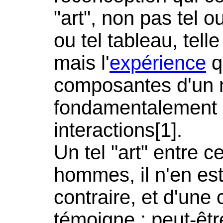
"art", non pas tel o
ou tel tableau, telle
mais l'
expérience
qu
composantes d'un 
fondamentalement 
interactions[1].
Un tel "art" entre c
hommes, il n'en es
contraire, et d'une 
témoigne ; peut-êtr