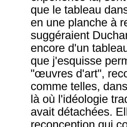
que le tableau dans
en une planche à r
suggéraient Ducham
encore d'un tableau
que j'esquisse perm
"œuvres d'art", re
comme telles, dans
là où l'idéologie tra
avait détachées. El
reconception qui co