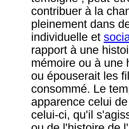
contribuer à la chan
pleinement dans de
individuelle et
socia
rapport à une histoir
mémoire ou à une his
ou épouserait les fi
consommé. Le temps
apparence celui de l
celui-ci, qu'il s'agi
ou de l'histoire de 