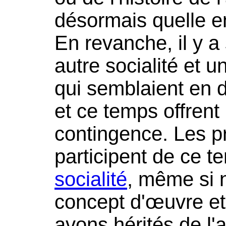
désormais quelle en
En revanche, il y 
autre socialité et 
qui semblaient en d
et ce temps offrent 
contingence. Les pr
participent de ce t
socialité
, même si 
concept d'œuvre e
avons hérités de l'