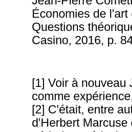
Jean-Pierre Cometti
Économies de l'art e
Questions théoriqu
Casino, 2016, p. 8
[1] Voir à nouveau
comme expérience, 
[2] C'était, entre au
d'Herbert Marcuse 