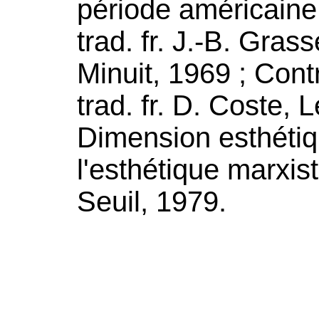
période américaine :
trad. fr. J.-B. Gras
Minuit, 1969 ; Contr
trad. fr. D. Coste, 
Dimension esthétiq
l'esthétique marxist
Seuil, 1979.