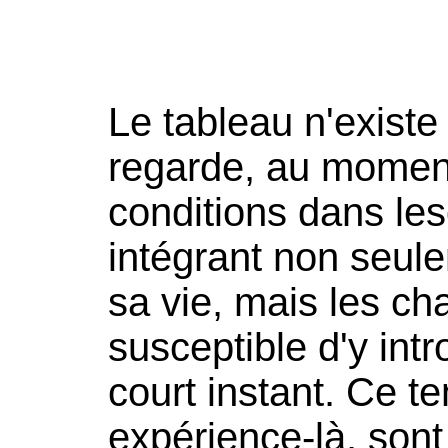
Le tableau n'existe 
regarde, au moment
conditions dans lesq
intégrant non seule
sa vie, mais les ch
susceptible d'y intr
court instant. Ce te
expérience-là, sont