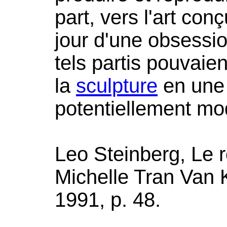
part, vers l'art co
jour d'une obsessi
tels partis pouvaie
la
sculpture
en une 
potentiellement mo
Leo Steinberg, Le r
Michelle Tran Van K
1991, p. 48.