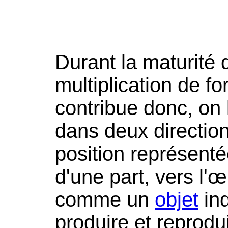
Durant la maturité 
multiplication de f
contribue donc, on l
dans deux direction
position représenté
d'une part, vers l'
comme un
objet
ind
produire et reprodui