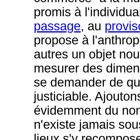
promis à l'individua
passage
, au
provis
propose à l'anthr
autres un objet nou
mesurer des dimens
se demander de quel
justiciable. Ajoutons
évidemment du non-
n'existe jamais sou
lieux s'y recompose