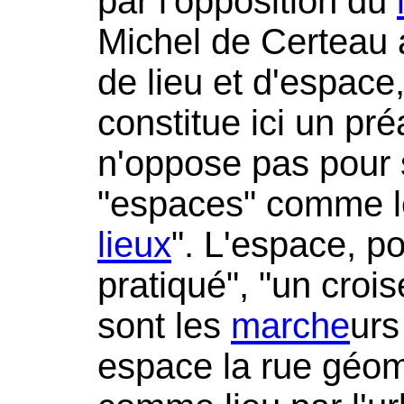
par l'opposition du
Michel de Certeau 
de lieu et d'espace
constitue ici un préa
n'oppose pas pour sa
"espaces" comme le
lieux
". L'espace, pou
pratiqué", "un croi
sont les
marche
urs
espace la rue géom