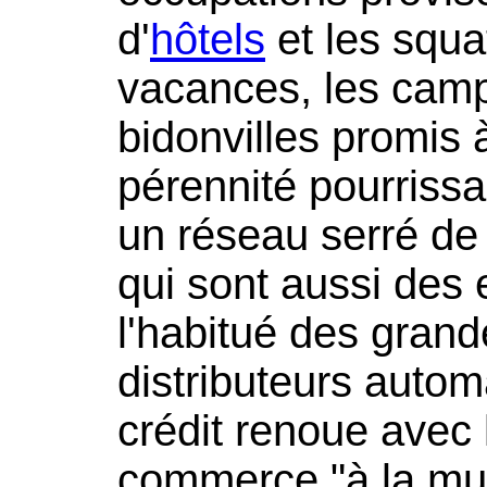
d'
hôtels
et les squa
vacances, les camp
bidonvilles promis 
pérennité pourriss
un réseau serré de
qui sont aussi des
l'habitué des grand
distributeurs autom
crédit renoue avec
commerce "à la mue