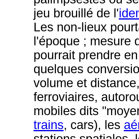
jeu brouillé de l'
iden
Les non-lieux pour
l'époque ; mesure q
pourrait prendre en
quelques conversion
volume et distance,
ferroviaires, autoro
mobiles dits "moy
trains
, cars), les
aé
stations spatiales,