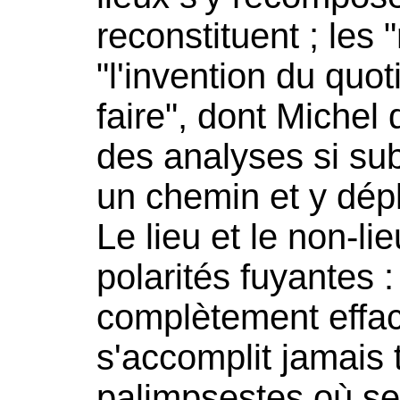
reconstituent ; les 
"l'invention du quot
faire", dont Michel
des analyses si sub
un chemin et y dépl
Le lieu et le non-li
polarités fuyantes :
complètement effac
s'accomplit jamais
palimpsestes où se 