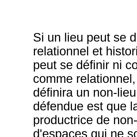
Si un lieu peut se d
relationnel et hist
peut se définir ni c
comme relationnel,
définira un non-lieu
défendue est que l
productrice de non-l
d'espaces qui ne 