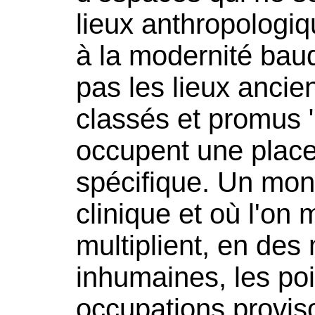
lieux anthropologiq
à la modernité baud
pas les lieux ancien
classés et promus 
occupent une place 
spécifique. Un mond
clinique et où l'on m
multiplient, en des
inhumaines, les poin
occupations proviso