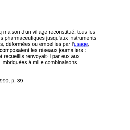
maison d'un village reconstitué, tous les
tals pharmaceutiques jusqu'aux instruments
es, déformées ou embellies par l'
usage
,
composaient les réseaux journaliers :
 recueillis renvoyait-il par eux aux
 imbriquées à mille combinaisons
1990, p. 39