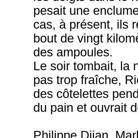
pesait une enclume,
cas, à présent, ils
bout de vingt kilom
des ampoules.
Le soir tombait, la 
pas trop fraîche, Ri
des côtelettes pen
du pain et ouvrait 
Philippe Djian, Mar