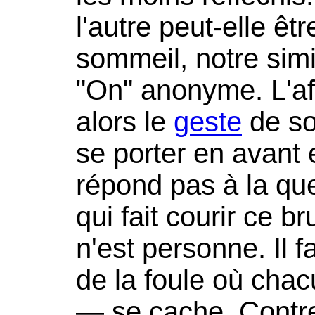
l'autre peut-elle êt
sommeil, notre simi
"On" anonyme. L'aff
alors le
geste
de sor
se porter en avant e
répond pas à la que
qui fait courir ce b
n'est personne. Il 
de la foule où ch
— se cache. Contre 