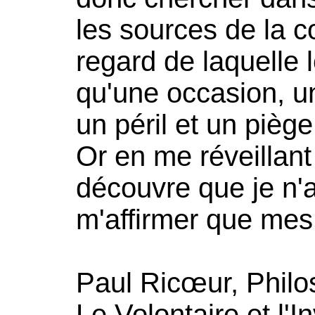
les sources de la c
regard de laquelle 
qu'une occasion, u
un péril et un piège
Or en me réveillant 
découvre que je n'
m'affirmer que me
Paul Ricœur, Philos
Le Volontaire et l'I