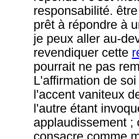
responsabilité. être
prêt à répondre à u
je peux aller au-de
revendiquer cette
r
pourrait ne pas rem
L'affirmation de soi
l'accent vaniteux d
l'autre étant invoqu
applaudissement ; c
consacre comme moi.