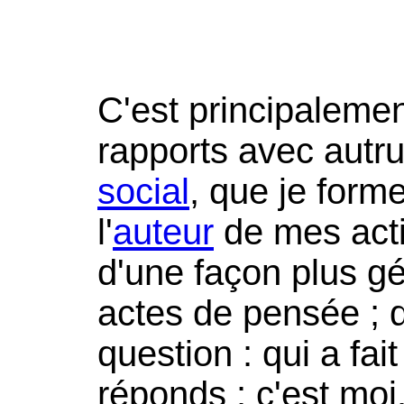
C'est principaleme
rapports avec autru
social
, que je form
l'
auteur
de mes acti
d'une façon plus gé
actes de pensée ; 
question : qui a fai
réponds : c'est moi