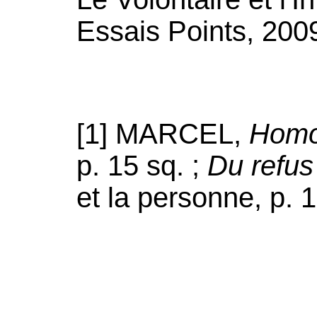
Essais Points, 2009
[1] MARCEL,
Homo
p. 15 sq. ;
Du refus 
et la personne, p. 