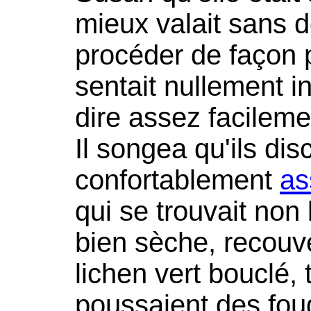
mieux valait sans d
procéder de façon p
sentait nullement int
dire assez facilemen
Il songea qu'ils dis
confortablement
as
qui se trouvait non 
bien sèche, recouve
lichen vert bouclé, 
poussaient des foug