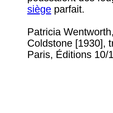
siège
parfait.
Patricia Wentworth
Coldstone [1930], t
Paris, Éditions 10/