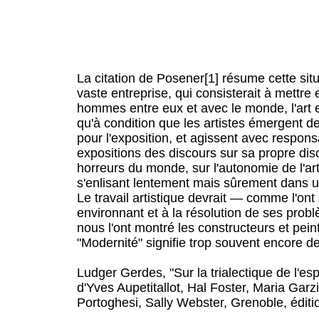
La citation de Posener[1] résume cette situat
vaste entreprise, qui consisterait à mettr
hommes entre eux et avec le monde, l'art es
qu'à condition que les artistes émergent de 
pour l'exposition, et agissent avec responsab
expositions des discours sur sa propre disci
horreurs du monde, sur l'autonomie de l'art
s'enlisant lentement mais sûrement dans u
Le travail artistique devrait — comme l'ont
environnant et à la résolution de ses pro
nous l'ont montré les constructeurs et pe
"Modernité" signifie trop souvent encore de
Ludger Gerdes, "Sur la trialectique de l'es
d'Yves Aupetitallot, Hal Foster, Maria Ga
Portoghesi, Sally Webster, Grenoble, éditi