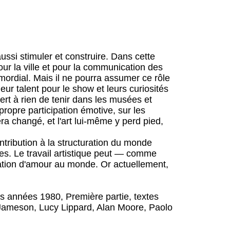
 aussi stimuler et construire. Dans cette
pour la ville et pour la communication des
imordial. Mais il ne pourra assumer ce rôle
leur talent pour le show et leurs curiosités
 sert à rien de tenir dans les musées et
propre participation émotive, sur les
era changé, et l'art lui-même y perd pied,
ntribution à la structuration du monde
es. Le travail artistique peut — comme
ration d'amour au monde. Or actuellement,
Les années 1980, Première partie, textes
c Jameson, Lucy Lippard, Alan Moore, Paolo